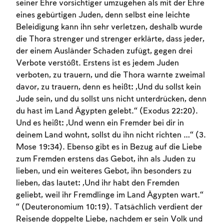
seiner Ehre vorsichtiger umzugehen als mit der Ehre
eines gebürtigen Juden, denn selbst eine leichte
Beleidigung kann ihn sehr verletzen, deshalb wurde
die Thora strenger und strenger erklärte, dass jeder,
der einem Ausländer Schaden zufügt, gegen drei
Verbote verstößt. Erstens ist es jedem Juden
verboten, zu trauern, und die Thora warnte zweimal
davor, zu trauern, denn es heißt: „Und du sollst kein
Jude sein, und du sollst uns nicht unterdrücken, denn
du hast im Land Ägypten gelebt.“ (Exodus 22:20).
Und es heißt: „Und wenn ein Fremder bei dir in
deinem Land wohnt, sollst du ihn nicht richten …“ (3.
Mose 19:34). Ebenso gibt es in Bezug auf die Liebe
zum Fremden erstens das Gebot, ihn als Juden zu
lieben, und ein weiteres Gebot, ihn besonders zu
lieben, das lautet: „Und ihr habt den Fremden
geliebt, weil ihr Fremdlinge im Land Ägypten wart.“
Account required
“ (Deuteronomium 10:19). Tatsächlich verdient der
Reisende doppelte Liebe, nachdem er sein Volk und