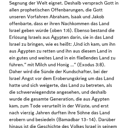
Segnung der Welt eignet. Deshalb versprach Gott in
allen prophetischen Offenbarungen, die Gott
unseren Vorfahren Abraham, Isaak und Jakob
offenbarte, dass er ihren Nachkommen das Land
Israel geben würde (oben 1:6). Ebenso bestand die
Erlösung Israels aus Ägypten darin, sie in das Land
Israel zu bringen, wie es heißt: „Und ich kam, um ihn
aus Ägypten zu retten und ihn aus diesem Land in
ein gutes und weites Land in ein fließendes Land zu
führen.“ mit Milch und Honig …“ (Exodus 3:8).
Daher wird die Sünde der Kundschafter, bei der
Israel Angst vor dem Eroberungskrieg um das Land
hatte und sich weigerte, das Land zu betreten, als
die schwerwiegendste angesehen, und deshalb
wurde die gesamte Generation, die aus Ägypten
kam, zum Tode verurteilt in der Wüste, und erst
nach vierzig Jahren durften ihre Söhne das Land
erobern und besiedeln (Bamadbar 13-14). Darüber
hinaus ist die Geschichte des Volkes Israel in seinem