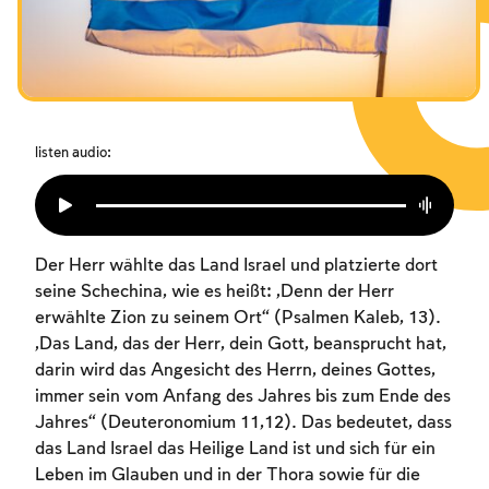
Das Fasten der Zerstörung
Amtseinführung
Purim
listen audio:
Der Herr wählte das Land Israel und platzierte dort
seine Schechina, wie es heißt: „Denn der Herr
erwählte Zion zu seinem Ort“ (Psalmen Kaleb, 13).
„Das Land, das der Herr, dein Gott, beansprucht hat,
darin wird das Angesicht des Herrn, deines Gottes,
immer sein vom Anfang des Jahres bis zum Ende des
Jahres“ (Deuteronomium 11,12). Das bedeutet, dass
das Land Israel das Heilige Land ist und sich für ein
Leben im Glauben und in der Thora sowie für die