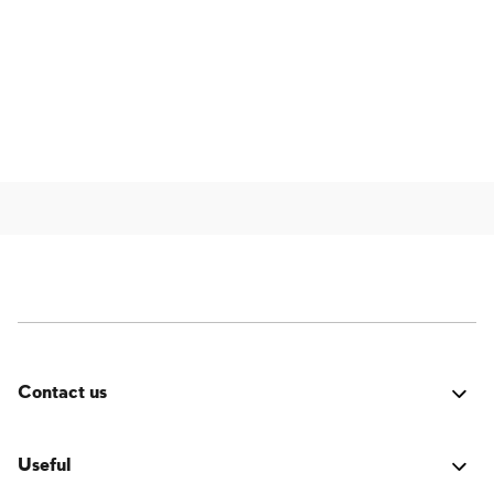
Contact us
Fehler:
Kontaktformular wurde nicht gefunden.
Useful