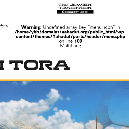
f;">
Warning
: Undefined array key "menu_icon" in
/home/yhb/domains/yahadut.org/public_html/wp-
content/themes/Yahadut/parts/header/menu.php
on line
109
MultiLang
 Tora