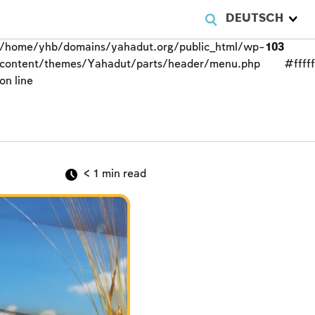
DEUTSCH
/home/yhb/domains/yahadut.org/public_html/wp-
103
content/themes/Yahadut/parts/header/menu.php
#fffff
on line
< 1
min read