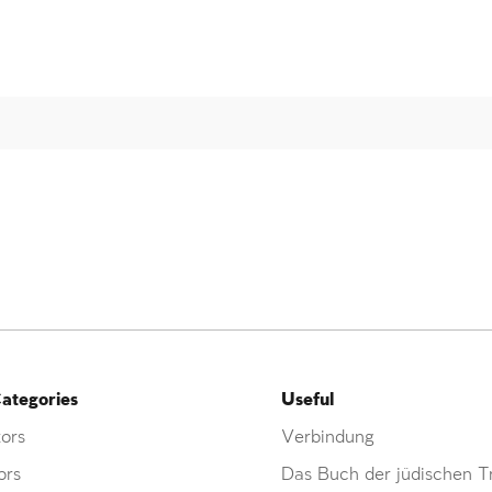
ategories
Useful
ors
Verbindung
ors
Das Buch der jüdischen Tr