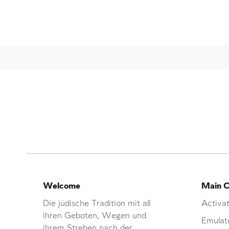
Welcome
Main C
Die jüdische Tradition mit all
Activat
ihren Geboten, Wegen und
Emulat
ihrem Streben nach der