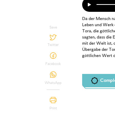
Da der Mensch na
Leben und Werk e
Save
Tora, die göttlic
sagten, dass die 
mit der Welt ist,
Twitter
Übergabe der Tor
göttlichen Wert d
Facebook
Compl
WhatsApp
Print