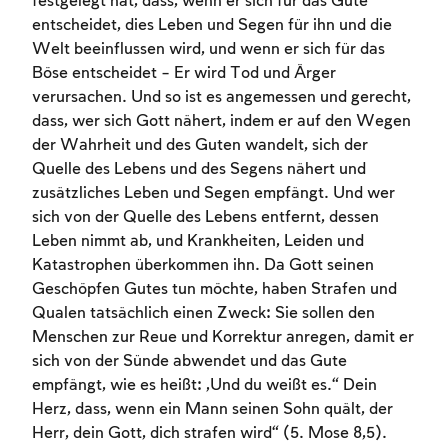
festgelegt hat, dass, wenn er sich für das Gute
entscheidet, dies Leben und Segen für ihn und die
Welt beeinflussen wird, und wenn er sich für das
Böse entscheidet – Er wird Tod und Ärger
verursachen. Und so ist es angemessen und gerecht,
dass, wer sich Gott nähert, indem er auf den Wegen
der Wahrheit und des Guten wandelt, sich der
Quelle des Lebens und des Segens nähert und
zusätzliches Leben und Segen empfängt. Und wer
sich von der Quelle des Lebens entfernt, dessen
Leben nimmt ab, und Krankheiten, Leiden und
Katastrophen überkommen ihn. Da Gott seinen
Geschöpfen Gutes tun möchte, haben Strafen und
Qualen tatsächlich einen Zweck: Sie sollen den
Menschen zur Reue und Korrektur anregen, damit er
sich von der Sünde abwendet und das Gute
empfängt, wie es heißt: „Und du weißt es.“ Dein
Herz, dass, wenn ein Mann seinen Sohn quält, der
Herr, dein Gott, dich strafen wird“ (5. Mose 8,5).