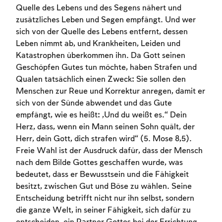
Quelle des Lebens und des Segens nähert und
zusätzliches Leben und Segen empfängt. Und wer
sich von der Quelle des Lebens entfernt, dessen
Leben nimmt ab, und Krankheiten, Leiden und
Katastrophen überkommen ihn. Da Gott seinen
Geschöpfen Gutes tun möchte, haben Strafen und
Qualen tatsächlich einen Zweck: Sie sollen den
Menschen zur Reue und Korrektur anregen, damit er
sich von der Sünde abwendet und das Gute
empfängt, wie es heißt: „Und du weißt es.“ Dein
Herz, dass, wenn ein Mann seinen Sohn quält, der
Herr, dein Gott, dich strafen wird“ (5. Mose 8,5).
Freie Wahl ist der Ausdruck dafür, dass der Mensch
nach dem Bilde Gottes geschaffen wurde, was
bedeutet, dass er Bewusstsein und die Fähigkeit
besitzt, zwischen Gut und Böse zu wählen. Seine
Entscheidung betrifft nicht nur ihn selbst, sondern
die ganze Welt, in seiner Fähigkeit, sich dafür zu