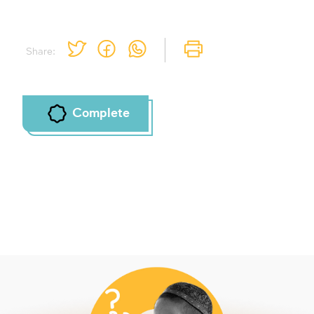
Share:
Complete