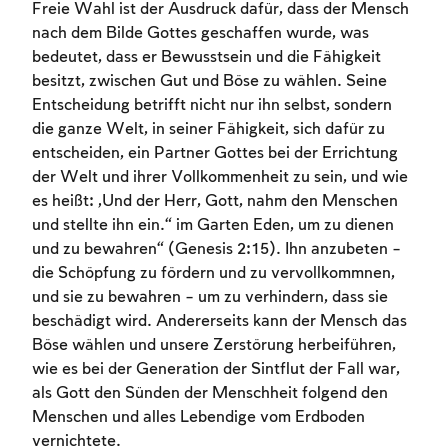
Freie Wahl ist der Ausdruck dafür, dass der Mensch
nach dem Bilde Gottes geschaffen wurde, was
bedeutet, dass er Bewusstsein und die Fähigkeit
besitzt, zwischen Gut und Böse zu wählen. Seine
Entscheidung betrifft nicht nur ihn selbst, sondern
die ganze Welt, in seiner Fähigkeit, sich dafür zu
entscheiden, ein Partner Gottes bei der Errichtung
der Welt und ihrer Vollkommenheit zu sein, und wie
es heißt: „Und der Herr, Gott, nahm den Menschen
und stellte ihn ein.“ im Garten Eden, um zu dienen
und zu bewahren“ (Genesis 2:15). Ihn anzubeten –
die Schöpfung zu fördern und zu vervollkommnen,
und sie zu bewahren – um zu verhindern, dass sie
beschädigt wird. Andererseits kann der Mensch das
Böse wählen und unsere Zerstörung herbeiführen,
wie es bei der Generation der Sintflut der Fall war,
als Gott den Sünden der Menschheit folgend den
Menschen und alles Lebendige vom Erdboden
vernichtete.