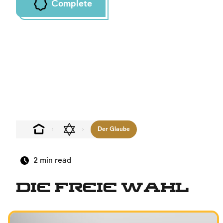
Complete
Der Glaube
2
min read
die freie Wahl