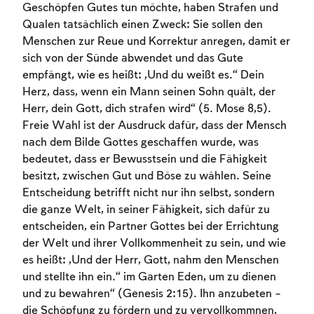
Geschöpfen Gutes tun möchte, haben Strafen und
Qualen tatsächlich einen Zweck: Sie sollen den
Menschen zur Reue und Korrektur anregen, damit er
sich von der Sünde abwendet und das Gute
empfängt, wie es heißt: „Und du weißt es.“ Dein
Herz, dass, wenn ein Mann seinen Sohn quält, der
Herr, dein Gott, dich strafen wird“ (5. Mose 8,5).
Freie Wahl ist der Ausdruck dafür, dass der Mensch
nach dem Bilde Gottes geschaffen wurde, was
bedeutet, dass er Bewusstsein und die Fähigkeit
besitzt, zwischen Gut und Böse zu wählen. Seine
Entscheidung betrifft nicht nur ihn selbst, sondern
die ganze Welt, in seiner Fähigkeit, sich dafür zu
entscheiden, ein Partner Gottes bei der Errichtung
der Welt und ihrer Vollkommenheit zu sein, und wie
es heißt: „Und der Herr, Gott, nahm den Menschen
und stellte ihn ein.“ im Garten Eden, um zu dienen
und zu bewahren“ (Genesis 2:15). Ihn anzubeten –
die Schöpfung zu fördern und zu vervollkommnen,