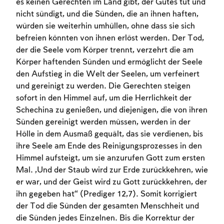
es keinen Gerechten im Land gibt, der Gutes tut und
nicht sündigt, und die Sünden, die an ihnen haften,
würden sie weiterhin umhüllen, ohne dass sie sich
befreien könnten von ihnen erlöst werden. Der Tod,
der die Seele vom Körper trennt, verzehrt die am
Körper haftenden Sünden und ermöglicht der Seele
den Aufstieg in die Welt der Seelen, um verfeinert
und gereinigt zu werden. Die Gerechten steigen
sofort in den Himmel auf, um die Herrlichkeit der
Schechina zu genießen, und diejenigen, die von ihren
Sünden gereinigt werden müssen, werden in der
Hölle in dem Ausmaß gequält, das sie verdienen, bis
ihre Seele am Ende des Reinigungsprozesses in den
Himmel aufsteigt, um sie anzurufen Gott zum ersten
Mal. „Und der Staub wird zur Erde zurückkehren, wie
er war, und der Geist wird zu Gott zurückkehren, der
ihn gegeben hat“ (Prediger 12,7). Somit korrigiert
der Tod die Sünden der gesamten Menschheit und
die Sünden jedes Einzelnen. Bis die Korrektur der