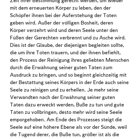
Zeit ihrer Bestimmung gerecht werden, um wieder
mit dem erneuerten Körper zu leben, den der
Schöpfer ihnen bei der Auferstehung der Toten
geben wird. Außer der völligen Bosheit, deren
Körper verzehrt wird und deren Seele unter den
Füßen der Gerechten verbrennt und zu Asche wird.
Dies ist der Glaube, der diejenigen begleiten sollte,
die um ihre Toten trauern, und der ihnen befiehlt,
den Prozess der Reinigung ihres geliebten Menschen
durch die Erwähnung seiner guten Taten zum
Ausdruck zu bringen, und so beginnt gleichzeitig mit
der Bestattung seines Körpers in der Erde auch seine
Seele zu reinigen und zu erhellen. Je mehr seine
Verwandten nach der Erwähnung seiner guten
Taten dazu erweckt werden, Buße zu tun und gute
Taten zu vollbringen, desto mehr wird seine Seele
emporgehoben. Am Ende des Prozesses steigt die
Seele auf eine höhere Ebene als vor der Sünde, weil
die Tugend derer, die Buße tun, größer ist als die