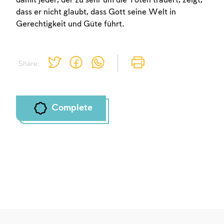
damit jeder, der zu sehr um die Toten trauert, zeigt,
dass er nicht glaubt, dass Gott seine Welt in
Gerechtigkeit und Güte führt.
Share:
Complete