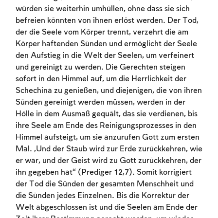
würden sie weiterhin umhüllen, ohne dass sie sich
befreien könnten von ihnen erlöst werden. Der Tod,
der die Seele vom Körper trennt, verzehrt die am
Körper haftenden Sünden und ermöglicht der Seele
den Aufstieg in die Welt der Seelen, um verfeinert
und gereinigt zu werden. Die Gerechten steigen
sofort in den Himmel auf, um die Herrlichkeit der
Schechina zu genießen, und diejenigen, die von ihren
Sünden gereinigt werden müssen, werden in der
Hölle in dem Ausmaß gequält, das sie verdienen, bis
ihre Seele am Ende des Reinigungsprozesses in den
Himmel aufsteigt, um sie anzurufen Gott zum ersten
Mal. „Und der Staub wird zur Erde zurückkehren, wie
er war, und der Geist wird zu Gott zurückkehren, der
ihn gegeben hat“ (Prediger 12,7). Somit korrigiert
der Tod die Sünden der gesamten Menschheit und
die Sünden jedes Einzelnen. Bis die Korrektur der
Welt abgeschlossen ist und die Seelen am Ende der