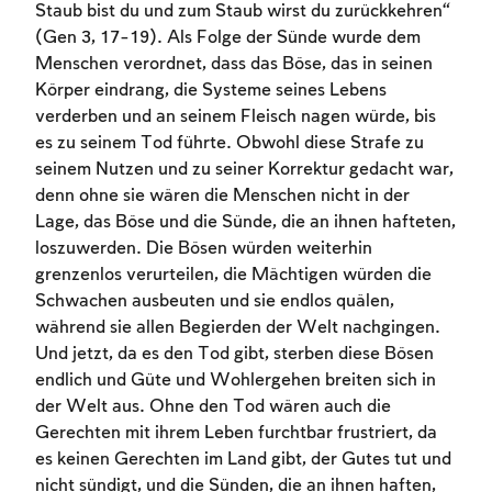
Staub bist du und zum Staub wirst du zurückkehren“
(Gen 3, 17-19). Als Folge der Sünde wurde dem
Menschen verordnet, dass das Böse, das in seinen
Körper eindrang, die Systeme seines Lebens
verderben und an seinem Fleisch nagen würde, bis
es zu seinem Tod führte. Obwohl diese Strafe zu
seinem Nutzen und zu seiner Korrektur gedacht war,
denn ohne sie wären die Menschen nicht in der
Lage, das Böse und die Sünde, die an ihnen hafteten,
loszuwerden. Die Bösen würden weiterhin
grenzenlos verurteilen, die Mächtigen würden die
Schwachen ausbeuten und sie endlos quälen,
während sie allen Begierden der Welt nachgingen.
Und jetzt, da es den Tod gibt, sterben diese Bösen
endlich und Güte und Wohlergehen breiten sich in
der Welt aus. Ohne den Tod wären auch die
Gerechten mit ihrem Leben furchtbar frustriert, da
es keinen Gerechten im Land gibt, der Gutes tut und
nicht sündigt, und die Sünden, die an ihnen haften,