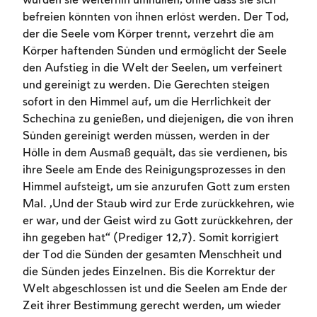
würden sie weiterhin umhüllen, ohne dass sie sich
befreien könnten von ihnen erlöst werden. Der Tod,
der die Seele vom Körper trennt, verzehrt die am
Körper haftenden Sünden und ermöglicht der Seele
den Aufstieg in die Welt der Seelen, um verfeinert
und gereinigt zu werden. Die Gerechten steigen
sofort in den Himmel auf, um die Herrlichkeit der
Schechina zu genießen, und diejenigen, die von ihren
Sünden gereinigt werden müssen, werden in der
Hölle in dem Ausmaß gequält, das sie verdienen, bis
ihre Seele am Ende des Reinigungsprozesses in den
Himmel aufsteigt, um sie anzurufen Gott zum ersten
Mal. „Und der Staub wird zur Erde zurückkehren, wie
er war, und der Geist wird zu Gott zurückkehren, der
ihn gegeben hat“ (Prediger 12,7). Somit korrigiert
der Tod die Sünden der gesamten Menschheit und
die Sünden jedes Einzelnen. Bis die Korrektur der
Welt abgeschlossen ist und die Seelen am Ende der
Zeit ihrer Bestimmung gerecht werden, um wieder