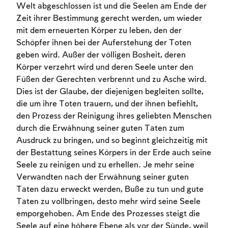
Welt abgeschlossen ist und die Seelen am Ende der
Zeit ihrer Bestimmung gerecht werden, um wieder
mit dem erneuerten Körper zu leben, den der
Schöpfer ihnen bei der Auferstehung der Toten
geben wird. Außer der völligen Bosheit, deren
Körper verzehrt wird und deren Seele unter den
Füßen der Gerechten verbrennt und zu Asche wird.
Dies ist der Glaube, der diejenigen begleiten sollte,
die um ihre Toten trauern, und der ihnen befiehlt,
den Prozess der Reinigung ihres geliebten Menschen
durch die Erwähnung seiner guten Taten zum
Ausdruck zu bringen, und so beginnt gleichzeitig mit
der Bestattung seines Körpers in der Erde auch seine
Seele zu reinigen und zu erhellen. Je mehr seine
Verwandten nach der Erwähnung seiner guten
Taten dazu erweckt werden, Buße zu tun und gute
Taten zu vollbringen, desto mehr wird seine Seele
emporgehoben. Am Ende des Prozesses steigt die
Seele auf eine höhere Ebene als vor der Sünde, weil