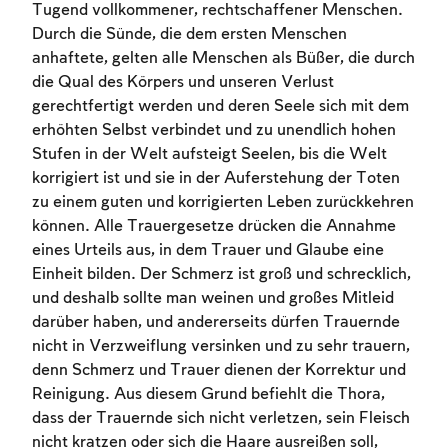
Tugend vollkommener, rechtschaffener Menschen.
Durch die Sünde, die dem ersten Menschen
anhaftete, gelten alle Menschen als Büßer, die durch
die Qual des Körpers und unseren Verlust
gerechtfertigt werden und deren Seele sich mit dem
erhöhten Selbst verbindet und zu unendlich hohen
Stufen in der Welt aufsteigt Seelen, bis die Welt
korrigiert ist und sie in der Auferstehung der Toten
zu einem guten und korrigierten Leben zurückkehren
können. Alle Trauergesetze drücken die Annahme
eines Urteils aus, in dem Trauer und Glaube eine
Einheit bilden. Der Schmerz ist groß und schrecklich,
und deshalb sollte man weinen und großes Mitleid
darüber haben, und andererseits dürfen Trauernde
nicht in Verzweiflung versinken und zu sehr trauern,
denn Schmerz und Trauer dienen der Korrektur und
Reinigung. Aus diesem Grund befiehlt die Thora,
dass der Trauernde sich nicht verletzen, sein Fleisch
nicht kratzen oder sich die Haare ausreißen soll,