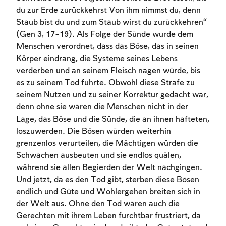
du zur Erde zurückkehrst Von ihm nimmst du, denn
Staub bist du und zum Staub wirst du zurückkehren“
(Gen 3, 17-19). Als Folge der Sünde wurde dem
Menschen verordnet, dass das Böse, das in seinen
Körper eindrang, die Systeme seines Lebens
verderben und an seinem Fleisch nagen würde, bis
es zu seinem Tod führte. Obwohl diese Strafe zu
seinem Nutzen und zu seiner Korrektur gedacht war,
denn ohne sie wären die Menschen nicht in der
Lage, das Böse und die Sünde, die an ihnen hafteten,
loszuwerden. Die Bösen würden weiterhin
grenzenlos verurteilen, die Mächtigen würden die
Schwachen ausbeuten und sie endlos quälen,
während sie allen Begierden der Welt nachgingen.
Und jetzt, da es den Tod gibt, sterben diese Bösen
endlich und Güte und Wohlergehen breiten sich in
der Welt aus. Ohne den Tod wären auch die
Gerechten mit ihrem Leben furchtbar frustriert, da