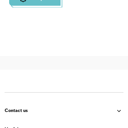
Contact us
Fehler:
Kontaktformular wurde nicht gefunden.