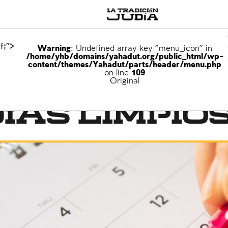
f;">
Warning
: Undefined array key "menu_icon" in
/home/yhb/domains/yahadut.org/public_html/wp-
content/themes/Yahadut/parts/header/menu.php
on line
109
Original
días limpio