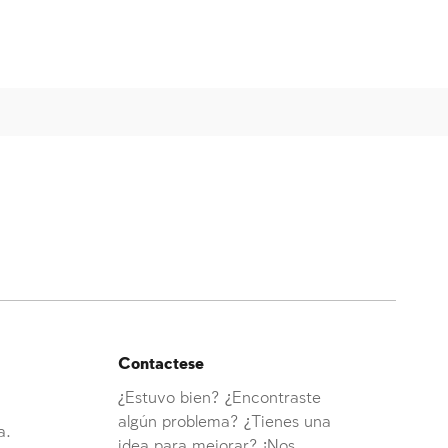
Contactese
¿Estuvo bien? ¿Encontraste
algún problema? ¿Tienes una
a.
idea para mejorar? ¡Nos