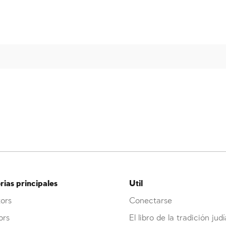
ias principales
Util
ors
Conectarse
ors
El libro de la tradición judí