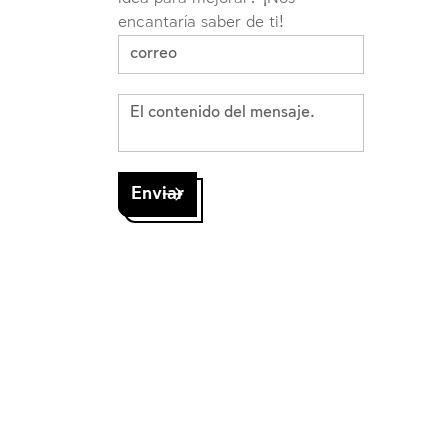
encantaría saber de ti!