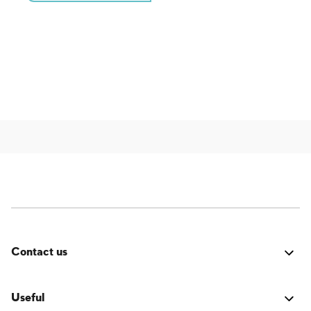
Contact us
Fehler:
Kontaktformular wurde nicht gefunden.
Useful