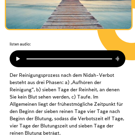
Das Fasten der Zerstörung
Amtseinführung
Purim
listen audio:
Der Reinigungsprozess nach dem Nidah-Verbot
besteht aus drei Phasen: a) „Aufhören der
Reinigung“, b) sieben Tage der Reinheit, an denen
Sie kein Blut sehen werden, c) Taufe. Im
Allgemeinen liegt der frühestmögliche Zeitpunkt für
den Beginn der sieben reinen Tage vier Tage nach
Beginn der Blutung, sodass die Verbotszeit elf Tage,
vier Tage der Blutungszeit und sieben Tage der
reinen Blutung beträgt.