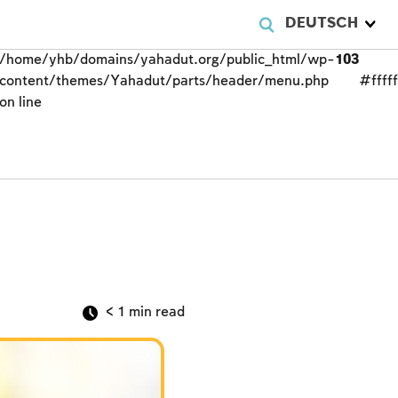
DEUTSCH
/home/yhb/domains/yahadut.org/public_html/wp-
103
content/themes/Yahadut/parts/header/menu.php
#fffff
on line
< 1
min read