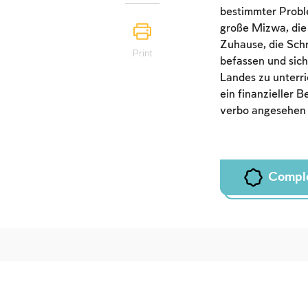
bestimmter Proble
große Mizwa, die 
Zuhause, die Schr
Print
befassen und sich
Landes zu unterri
ein finanzieller 
verbo angesehen
Compl