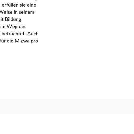
erfüllen sie eine
 Waise in seinem
it Bildung
 dem Weg des
r betrachtet. Auch
 für die Mizwa pro