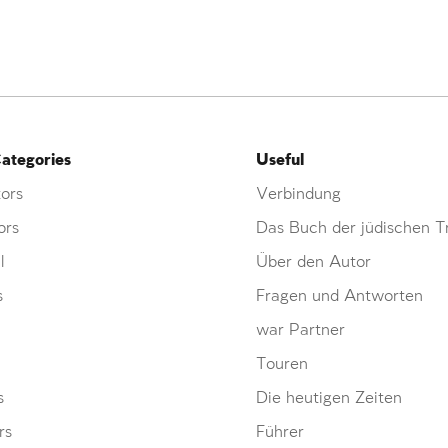
ategories
Useful
ors
Verbindung
ors
Das Buch der jüdischen Tr
l
Über den Autor
s
Fragen und Antworten
war Partner
Touren
s
Die heutigen Zeiten
rs
Führer