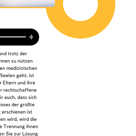
und trotz der
Ihnen zu nützen
den medizinischen
eelen geht, ist
 Eltern und ihre
ir rechtschaffene
 auch, dass sich
oses der größte
erschienen ist
en wird, wird die
ie Trennung ihnen
en Sie zur Lösung