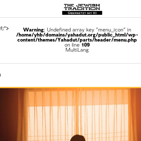
f;">
Warning
: Undefined array key "menu_icon" in
/home/yhb/domains/yahadut.org/public_html/wp-
content/themes/Yahadut/parts/header/menu.php
on line
109
MultiLang
a