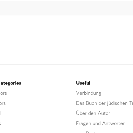
ategories
Useful
ors
Verbindung
ors
Das Buch der jüdischen Tr
l
Über den Autor
s
Fragen und Antworten