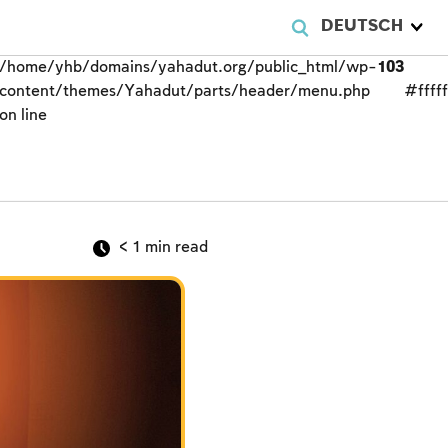
DEUTSCH
/home/yhb/domains/yahadut.org/public_html/wp-
103
content/themes/Yahadut/parts/header/menu.php
#fffff
on line
< 1
min read