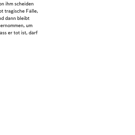
on ihm scheiden
t tragische Fälle,
nd dann bleibt
nternommen, um
 er tot ist, darf