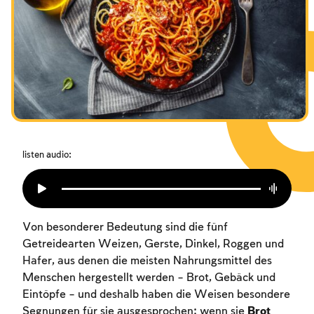
Das Fasten der Zerstörung
Amtseinführung
Purim
listen audio:
Von besonderer Bedeutung sind die fünf
Getreidearten Weizen, Gerste, Dinkel, Roggen und
Hafer, aus denen die meisten Nahrungsmittel des
Menschen hergestellt werden – Brot, Gebäck und
Eintöpfe – und deshalb haben die Weisen besondere
Segnungen für sie ausgesprochen: wenn sie
Brot