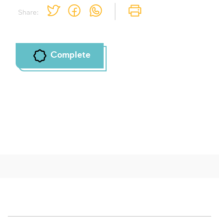
Share:
Complete