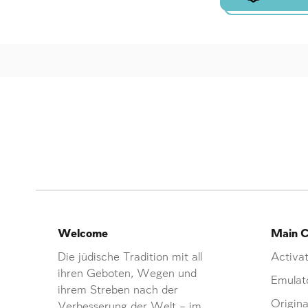
Welcome
Main C
Die jüdische Tradition mit all
Activat
ihren Geboten, Wegen und
Emulat
ihrem Streben nach der
Origina
Verbesserung der Welt – im