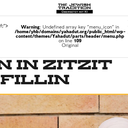
f;">
Warning
: Undefined array key "menu_icon" in
/home/yhb/domains/yahadut.org/public_html/wp-
content/themes/Yahadut/parts/header/menu.php
on line
109
Original
 in Zitzit
fillin