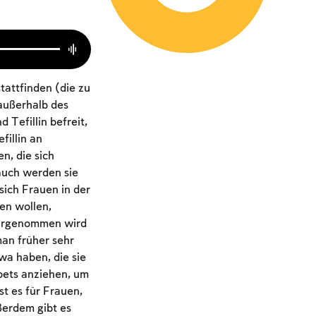
tattfinden (die zu
außerhalb des
Tefillin befreit,
fillin an
n, die sich
auch werden sie
ich Frauen in der
len wollen,
wahrgenommen wird
man früher sehr
wa haben, die sie
ets anziehen, um
st es für Frauen,
ußerdem gibt es