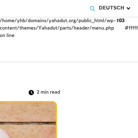
DEUTSCH
/home/yhb/domains/yahadut.org/public_html/wp-
103
content/themes/Yahadut/parts/header/menu.php
#fffff
on line
2
min read