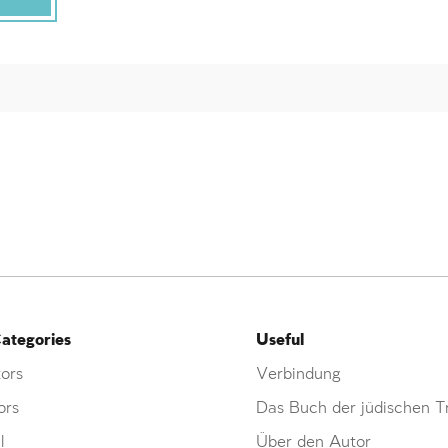
ategories
Useful
ors
Verbindung
ors
Das Buch der jüdischen Tr
l
Über den Autor