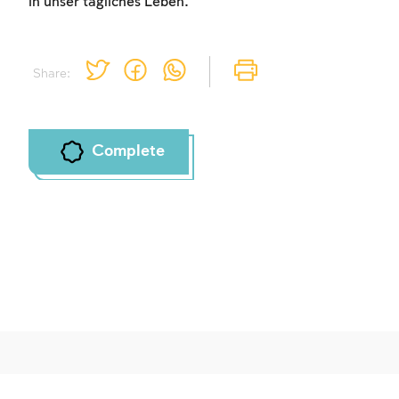
in unser tägliches Leben.
Share:
Complete