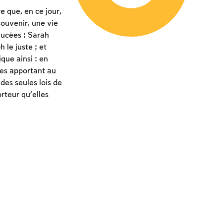
 que, en ce jour,
souvenir, une vie
aucées : Sarah
 le juste ; et
que ainsi : en
mes apportant au
des seules lois de
rteur qu’elles