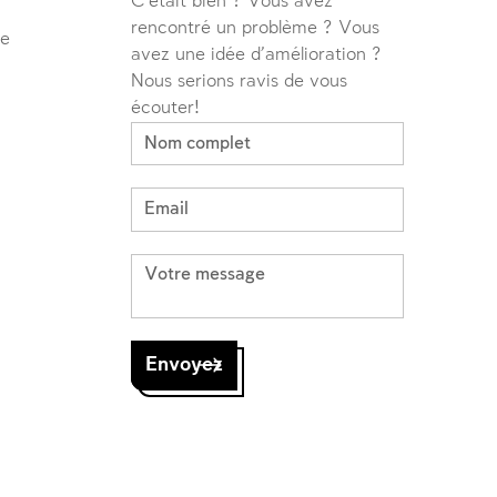
C'était bien ? Vous avez
rencontré un problème ? Vous
ve
avez une idée d'amélioration ?
Nous serions ravis de vous
écouter!