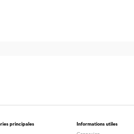
Inscription
Connexion
ies principales
Informations utiles