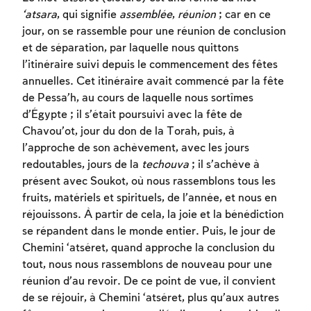
‘atsara
, qui signifie
assemblée
,
réunion
; car en ce
jour, on se rassemble pour une réunion de conclusion
et de séparation, par laquelle nous quittons
l’itinéraire suivi depuis le commencement des fêtes
annuelles. Cet itinéraire avait commencé par la fête
de Pessa’h, au cours de laquelle nous sortîmes
d’Égypte ; il s’était poursuivi avec la fête de
Chavou’ot, jour du don de la Torah, puis, à
l’approche de son achèvement, avec les jours
redoutables, jours de la
techouva
; il s’achève à
présent avec Soukot, où nous rassemblons tous les
fruits, matériels et spirituels, de l’année, et nous en
réjouissons. À partir de cela, la joie et la bénédiction
se répandent dans le monde entier. Puis, le jour de
Chemini ‘atséret, quand approche la conclusion du
tout, nous nous rassemblons de nouveau pour une
réunion d’au revoir. De ce point de vue, il convient
de se réjouir, à Chemini ‘atséret, plus qu’aux autres