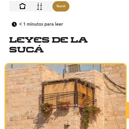
Sucot
< 1
minutos para leer
Leyes de la
Sucá