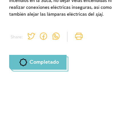
incendios en la Sucá, no dejar velas encendidas ni
realizar conexiones eléctricas inseguras, así como
también alejar las lámparas eléctricas del
sjaj
.
Share:
Completado