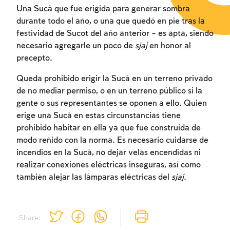
Una Sucá que fue erigida para generar sombra
durante todo el año, o una que quedó en pie tras la
festividad de Sucot del año anterior – es apta, siendo
necesario agregarle un poco de
sjaj
en honor al
precepto.
Queda prohibido erigir la Sucá en un terreno privado
de no mediar permiso, o en un terreno público si la
gente o sus representantes se oponen a ello. Quien
erige una Sucá en estas circunstancias tiene
prohibido habitar en ella ya que fue construida de
modo reñido con la norma. Es necesario cuidarse de
incendios en la Sucá, no dejar velas encendidas ni
realizar conexiones eléctricas inseguras, así como
también alejar las lámparas eléctricas del
sjaj
.
Share: