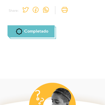
Share:
Completado