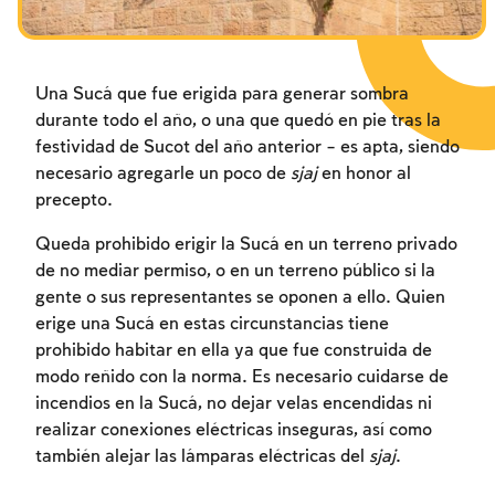
Una Sucá que fue erigida para generar sombra
durante todo el año, o una que quedó en pie tras la
festividad de Sucot del año anterior – es apta, siendo
necesario agregarle un poco de
sjaj
en honor al
precepto.
Queda prohibido erigir la Sucá en un terreno privado
de no mediar permiso, o en un terreno público si la
gente o sus representantes se oponen a ello. Quien
erige una Sucá en estas circunstancias tiene
prohibido habitar en ella ya que fue construida de
modo reñido con la norma. Es necesario cuidarse de
incendios en la Sucá, no dejar velas encendidas ni
realizar conexiones eléctricas inseguras, así como
también alejar las lámparas eléctricas del
sjaj
.