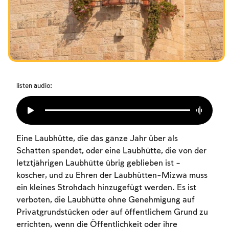
Das Fasten der Zerstörung
Amtseinführung
Purim
listen audio:
Eine Laubhütte, die das ganze Jahr über als
Schatten spendet, oder eine Laubhütte, die von der
letztjährigen Laubhütte übrig geblieben ist –
koscher, und zu Ehren der Laubhütten-Mizwa muss
ein kleines Strohdach hinzugefügt werden. Es ist
verboten, die Laubhütte ohne Genehmigung auf
Privatgrundstücken oder auf öffentlichem Grund zu
errichten, wenn die Öffentlichkeit oder ihre