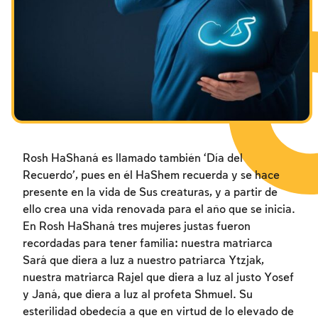
Los ayunos por la destrucción del Templo
Janucá
Purim
Rosh HaShaná es llamado también ‘Día del
Recuerdo’, pues en él HaShem recuerda y se hace
presente en la vida de Sus creaturas, y a partir de
ello crea una vida renovada para el año que se inicia.
En Rosh HaShaná tres mujeres justas fueron
recordadas para tener familia: nuestra matriarca
Sará que diera a luz a nuestro patriarca Ytzjak,
nuestra matriarca Rajel que diera a luz al justo Yosef
y Janá, que diera a luz al profeta Shmuel. Su
esterilidad obedecía a que en virtud de lo elevado de