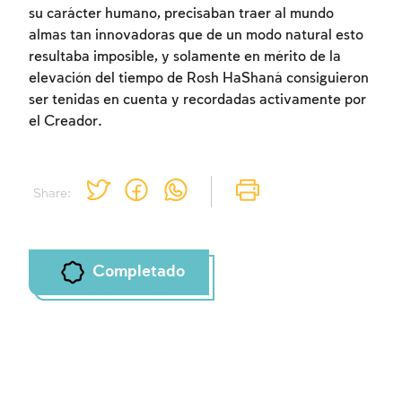
su carácter humano, precisaban traer al mundo
almas tan innovadoras que de un modo natural esto
resultaba imposible, y solamente en mérito de la
Inscripcion requerida
elevación del tiempo de Rosh HaShaná consiguieron
ser tenidas en cuenta y recordadas activamente por
Para marcar lo estudiado debe conectarse
el Creador.
a su cuenta o inscribirse.
Inscripcion
Conectarse
Share:
Completado