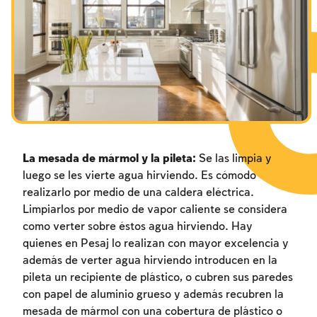
Los ayunos por la destrucción del Templo
Janucá
Purim
La mesada de mármol y la pileta:
Se las limpia y
luego se les vierte agua hirviendo. Es cómodo
realizarlo por medio de una caldera eléctrica.
Limpiarlos por medio de vapor caliente se considera
como verter sobre éstos agua hirviendo. Hay
quienes en Pesaj lo realizan con mayor excelencia y
además de verter agua hirviendo introducen en la
pileta un recipiente de plástico, o cubren sus paredes
con papel de aluminio grueso y además recubren la
mesada de mármol con una cobertura de plástico o