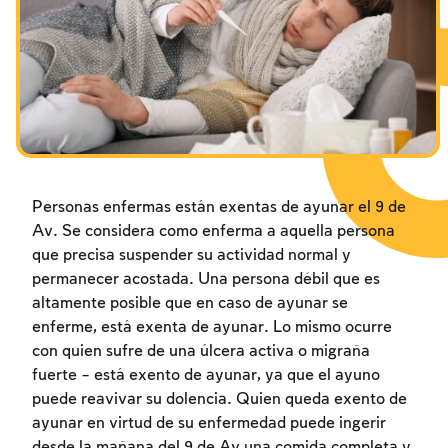
Los ayunos por la destrucción del Templo
Janucá
Purim
Personas enfermas están exentas de ayunar el 9 de
Av. Se considera como enferma a aquella persona
que precisa suspender su actividad normal y
permanecer acostada. Una persona débil que es
altamente posible que en caso de ayunar se
enferme, está exenta de ayunar. Lo mismo ocurre
con quien sufre de una úlcera activa o migraña
fuerte – está exento de ayunar, ya que el ayuno
puede reavivar su dolencia. Quien queda exento de
ayunar en virtud de su enfermedad puede ingerir
desde la mañana del 9 de Av una comida completa y