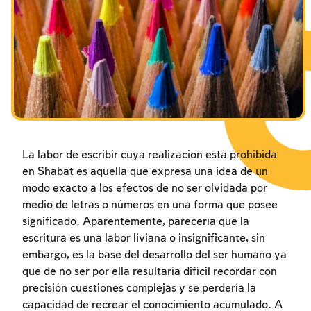
Los ayunos por la destrucción del Templo
Janucá
Purim
La labor de escribir cuya realización está prohibida
en Shabat es aquella que expresa una idea de un
modo exacto a los efectos de no ser olvidada por
medio de letras o números en una forma que posee
significado. Aparentemente, parecería que la
escritura es una labor liviana o insignificante, sin
embargo, es la base del desarrollo del ser humano ya
que de no ser por ella resultaría difícil recordar con
precisión cuestiones complejas y se perdería la
capacidad de recrear el conocimiento acumulado. A