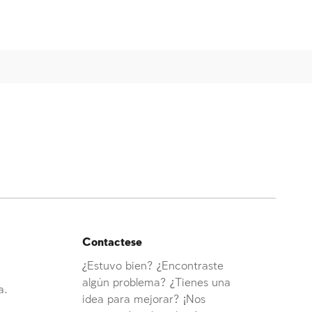
Contactese
¿Estuvo bien? ¿Encontraste
algún problema? ¿Tienes una
a.
idea para mejorar? ¡Nos