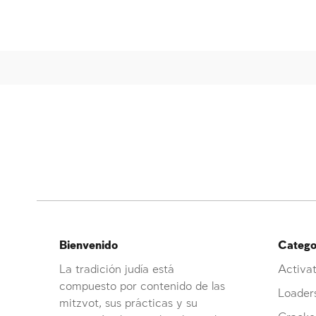
Bienvenido
Categor
La tradición judía está
Activat
compuesto por contenido de las
Loader
mitzvot, sus prácticas y su