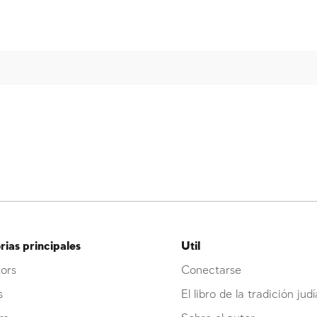
ias principales
Util
ors
Conectarse
s
El libro de la tradición judí