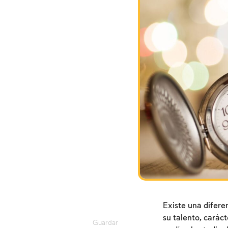
Existe una difere
su talento, carác
Guardar