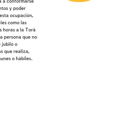
ta a conformarse
ntos y poder
esta ocupación,
ales como las
s horas a la Torá
Una persona que no
 jubiló o
s que realiza,
unes o hábiles.