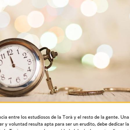
ncia entre los estudiosos de la Torá y el resto de la gente. Un
ter y voluntad resulta apta para ser un erudito, debe dedicar l