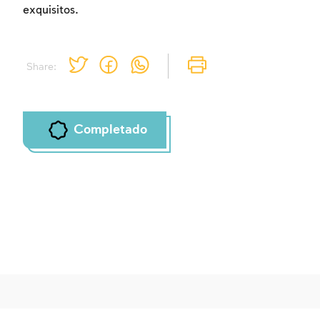
exquisitos.
Share:
Completado