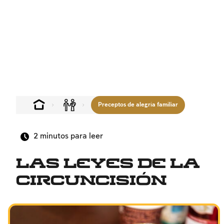
Preceptos de alegría familiar
2
minutos para leer
Las leyes de la
circuncisión