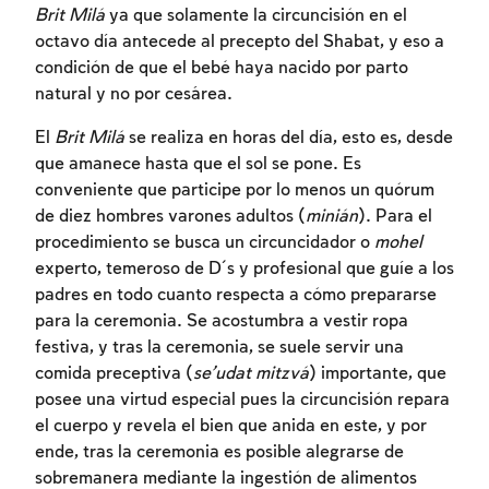
Brit Milá
ya que solamente la circuncisión en el
octavo día antecede al precepto del Shabat, y eso a
condición de que el bebé haya nacido por parto
natural y no por cesárea.
El
Brit Milá
se realiza en horas del día, esto es, desde
que amanece hasta que el sol se pone. Es
conveniente que participe por lo menos un quórum
de diez hombres varones adultos (
minián
). Para el
procedimiento se busca un circuncidador o
mohel
experto, temeroso de D´s y profesional que guíe a los
padres en todo cuanto respecta a cómo prepararse
para la ceremonia. Se acostumbra a vestir ropa
festiva, y tras la ceremonia, se suele servir una
comida preceptiva (
se’udat mitzvá
) importante, que
posee una virtud especial pues la circuncisión repara
el cuerpo y revela el bien que anida en este, y por
ende, tras la ceremonia es posible alegrarse de
sobremanera mediante la ingestión de alimentos