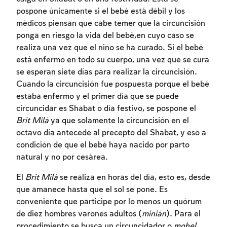
pospone únicamente si el bebé está débil y los
médicos piensan que cabe temer que la circuncisión
ponga en riesgo la vida del bebé,en cuyo caso se
realiza una vez que el niño se ha curado. Si el bebé
está enfermo en todo su cuerpo, una vez que se cura
se esperan siete días para realizar la circuncisión.
Cuando la circuncisión fue pospuesta porque el bebé
estaba enfermo y el primer día que se puede
circuncidar es Shabat o día festivo, se pospone el
Brit Milá
ya que solamente la circuncisión en el
octavo día antecede al precepto del Shabat, y eso a
condición de que el bebé haya nacido por parto
natural y no por cesárea.
El
Brit Milá
se realiza en horas del día, esto es, desde
que amanece hasta que el sol se pone. Es
conveniente que participe por lo menos un quórum
de diez hombres varones adultos (
minián
). Para el
procedimiento se busca un circuncidador o
mohel