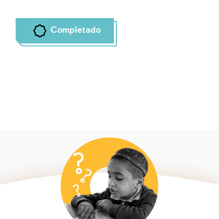
Completado