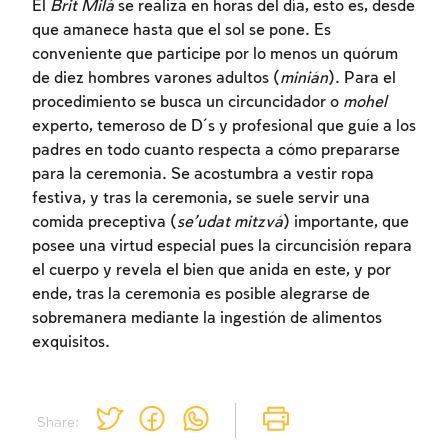
El
Brit Milá
se realiza en horas del día, esto es, desde
que amanece hasta que el sol se pone. Es
conveniente que participe por lo menos un quórum
de diez hombres varones adultos (
minián
). Para el
procedimiento se busca un circuncidador o
mohel
experto, temeroso de D´s y profesional que guíe a los
padres en todo cuanto respecta a cómo prepararse
para la ceremonia. Se acostumbra a vestir ropa
festiva, y tras la ceremonia, se suele servir una
comida preceptiva (
se’udat mitzvá
) importante, que
posee una virtud especial pues la circuncisión repara
el cuerpo y revela el bien que anida en este, y por
ende, tras la ceremonia es posible alegrarse de
sobremanera mediante la ingestión de alimentos
exquisitos.
Share: