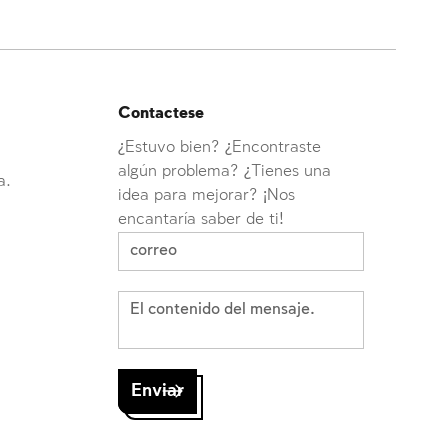
Contactese
¿Estuvo bien? ¿Encontraste
algún problema? ¿Tienes una
a.
idea para mejorar? ¡Nos
encantaría saber de ti!