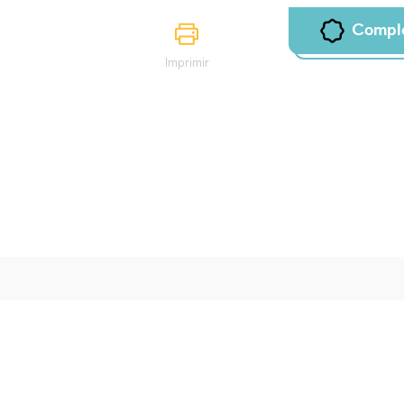
Compl
Imprimir