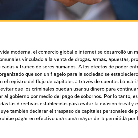
 vida moderna, el comercio global e internet se desarrolló un
munales vinculado a la venta de drogas, armas, apuestas, pros
ficadas y tráfico de seres humanos. A los efectos de poder enf
n organizado que son un flagelo para la sociedad se establecie
 el registro del flujo de capitales a través de cuentas bancari
 evitar que los criminales puedan usar su dinero para continua
per al gobierno por medio del pago de sobornos. Por lo tanto, e
das las directivas establecidas para evitar la evasión fiscal y 
cluye también declarar el traspaso de capitales personales de p
rohíbe pagar en efectivo una suma mayor de la permitida por l