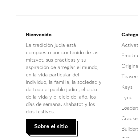
Bienvenido
Categor
La tradición judía está
Activat
compuesto por contenido de las
Emulat
mitzvot, sus prácticas y su
Origina
aspiración de arreglar el mundo,
en la vida particular del
Teaser
individuo, la familia, la sociedad y
Keys
de todo el pueblo judio , el ciclo
de la vida y el ciclo del año, los
Lync
días de semana, shabatot y los
Loader
días festivos.
Cracke
Sobre el sitio
Builder