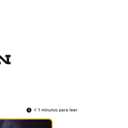
n
< 1
minutos para leer