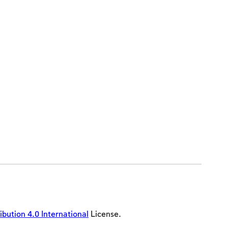
ution 4.0 International
License.