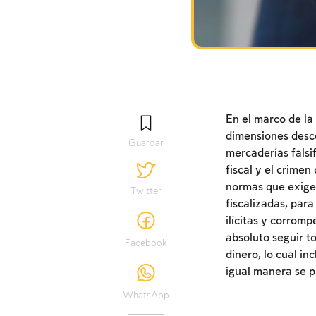
En el marco de la
dimensiones desco
Guardar
mercaderías falsi
fiscal y el crime
normas que exigen
Twitter
fiscalizadas, para
ilícitas y corrom
absoluto seguir to
Facebook
dinero, lo cual in
igual manera se p
WhatsApp