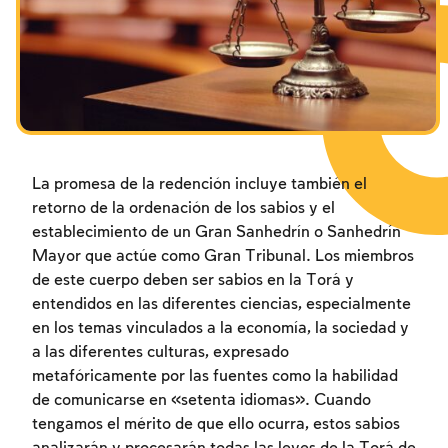
Los ayunos por la destrucción del Templo
Janucá
Purim
La promesa de la redención incluye también el
retorno de la ordenación de los sabios y el
establecimiento de un Gran Sanhedrín o Sanhedrín
Mayor que actúe como Gran Tribunal. Los miembros
de este cuerpo deben ser sabios en la Torá y
entendidos en las diferentes ciencias, especialmente
en los temas vinculados a la economía, la sociedad y
a las diferentes culturas, expresado
metafóricamente por las fuentes como la habilidad
de comunicarse en «setenta idiomas». Cuando
tengamos el mérito de que ello ocurra, estos sabios