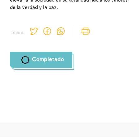
elevar a la sociedad en su totalidad hacia los valores
de la verdad y la paz.
Share:
Completado