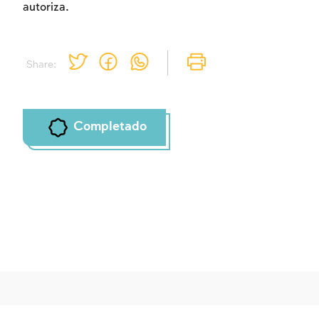
autoriza.
Share:
Completado