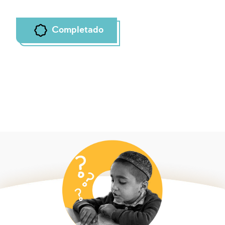
Completado