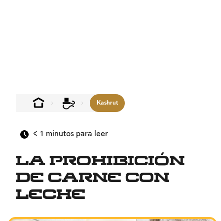
Kashrut
< 1
minutos para leer
La prohibición
de carne con
leche