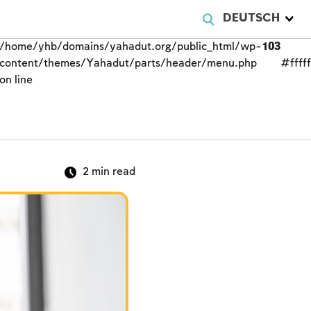
DEUTSCH
/home/yhb/domains/yahadut.org/public_html/wp-
103
content/themes/Yahadut/parts/header/menu.php
#fffff
on line
2
min read