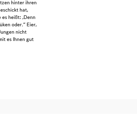
tzen hinter ihren
eschickt hat,
 es heißt: „Denn
ken oder.“ Eier,
Jungen nicht
it es Ihnen gut