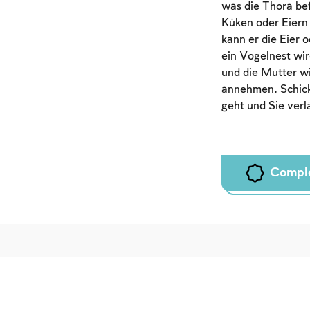
was die Thora bef
Küken oder Eiern 
kann er die Eier 
ein Vogelnest wir
und die Mutter wi
annehmen. Schicke
geht und Sie ver
Compl