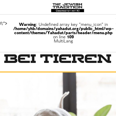
f;">
Warning
: Undefined array key "menu_icon" in
/home/yhb/domains/yahadut.org/public_html/wp-
content/themes/Yahadut/parts/header/menu.php
on line
109
MultiLang
bei Tieren