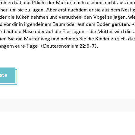
ohlen hat, die Pflicht der Mutter, nachzusehen, nicht auszunu
her, um sie zu jagen. Aber erst nachdem er sie aus dem Nest g
Sign up
Login
oder die Küken nehmen und versuchen, den Vogel zu jagen, wie
d vor dir in irgendeinem Baum oder auf dem Boden gerufen, Kü
rd auf die Nase oder auf die Eier legen – die Mutter wird die 
n Sie die Mutter weg und nehmen Sie die Kinder zu sich, dam
längern eure Tage“ (Deuteronomium 22:6-7).
ete