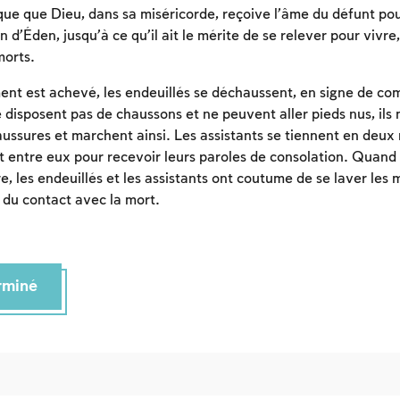
ique que Dieu, dans sa miséricorde, reçoive l’âme du défunt po
n d’Éden, jusqu’à ce qu’il ait le mérite de se relever pour vivre,
morts.
ent est achevé, les endeuillés se déchaussent, en signe de 
ne disposent pas de chaussons et ne peuvent aller pieds nus, il
aussures et marchent ainsi. Les assistants se tiennent en deux 
t entre eux pour recevoir leurs paroles de consolation. Quand
re, les endeuillés et les assistants ont coutume de se laver les 
r du contact avec la mort.
erminé