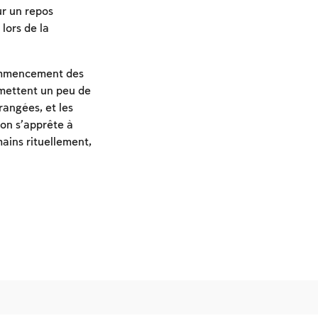
ur un repos
 lors de la
commencement des
s mettent un peu de
rangées, et les
 on s’apprête à
mains rituellement,