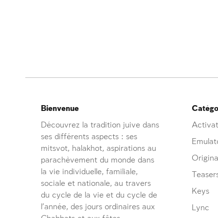
Bienvenue
Catégor
Découvrez la tradition juive dans
Activat
ses différents aspects : ses
Emulat
mitsvot, halakhot, aspirations au
Origina
parachèvement du monde dans
la vie individuelle, familiale,
Teaser
sociale et nationale, au travers
Keys
du cycle de la vie et du cycle de
l’année, des jours ordinaires aux
Lync