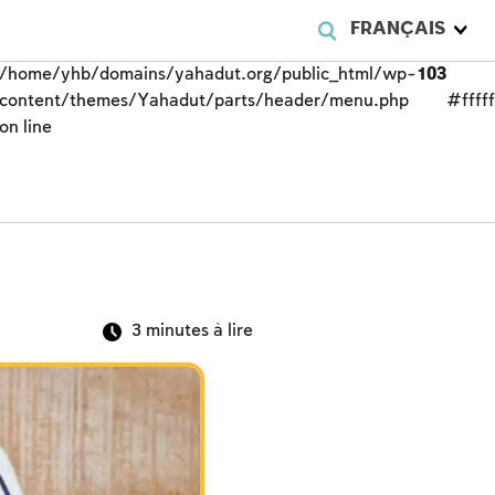
FRANÇAIS
/home/yhb/domains/yahadut.org/public_html/wp-
103
content/themes/Yahadut/parts/header/menu.php
#fffff
on line
3
minutes à lire