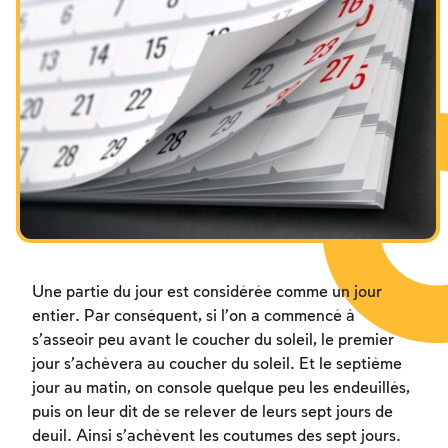
Les jeûnes liés à la destruction du Temple
Hanouca
Pourim
Une partie du jour est considérée comme un jour
entier. Par conséquent, si l’on a commencé à
s’asseoir peu avant le coucher du soleil, le premier
jour s’achèvera au coucher du soleil. Et le septième
jour au matin, on console quelque peu les endeuillés,
puis on leur dit de se relever de leurs sept jours de
deuil. Ainsi s’achèvent les coutumes des sept jours.