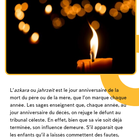
Les jeûnes liés à la destruction du Temple
Hanouca
Pourim
L’
azkara
ou
jahrzeit
est le jour anniversaire de la
mort du père ou de la mère, que l’on marque chaque
année. Les sages enseignent que, chaque année, au
jour anniversaire du décès, on rejuge le défunt au
tribunal céleste. En effet, bien que sa vie soit déjà
terminée, son influence demeure. S’il apparaît que
les enfants qu’il a laissés commettent des fautes,