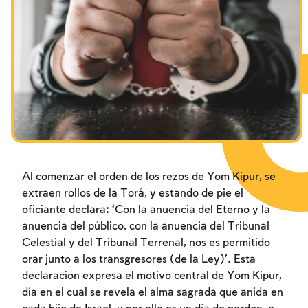
Los ayunos por la destrucción del Templo
Janucá
Purim
Al comenzar el orden de los rezos de Yom Kipur, se
extraen rollos de la Torá, y estando de pie el
oficiante declara: ‘Con la anuencia del Eterno y la
anuencia del público, con la anuencia del Tribunal
Celestial y del Tribunal Terrenal, nos es permitido
orar junto a los transgresores (de la Ley)’. Esta
declaración expresa el motivo central de Yom Kipur,
día en el cual se revela el alma sagrada que anida en