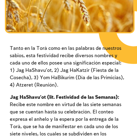
Tanto en la Torá como en las palabras de nuestros
sabios, esta festividad recibe diversos nombres y
cada uno de ellos posee una significación especial:
1) Jag HaShavu’ot, 2) Jag HaKatzir (Fiesta de la
Cosecha), 3) Yom HaBikurim (Día de las Primicias),
4) Atzeret (Reunión).
Jag HaShavu’ot (lit. Festividad de las Semanas):
Recibe este nombre en virtud de las siete semanas
que se cuentan hasta su celebración. El conteo
expresa el anhelo y la espera por la entrega de la
Torá, que se ha de manifestar en cada uno de los
siete niveles, los cuales se subdividen en los