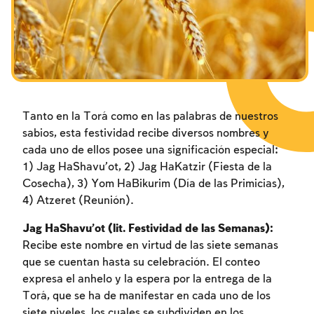
Tanto en la Torá como en las palabras de nuestros
sabios, esta festividad recibe diversos nombres y
cada uno de ellos posee una significación especial:
1) Jag HaShavu’ot, 2) Jag HaKatzir (Fiesta de la
Cosecha), 3) Yom HaBikurim (Día de las Primicias),
4) Atzeret (Reunión).
Jag HaShavu’ot (lit. Festividad de las Semanas):
Recibe este nombre en virtud de las siete semanas
que se cuentan hasta su celebración. El conteo
expresa el anhelo y la espera por la entrega de la
Torá, que se ha de manifestar en cada uno de los
siete niveles, los cuales se subdividen en los