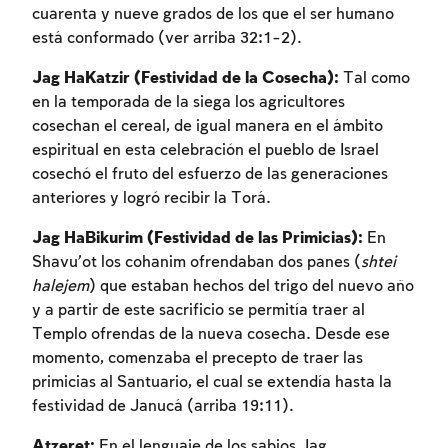
cuarenta y nueve grados de los que el ser humano
está conformado (ver arriba 32:1-2).
Jag HaKatzir (Festividad de la Cosecha):
Tal como
en la temporada de la siega los agricultores
cosechan el cereal, de igual manera en el ámbito
espiritual en esta celebración el pueblo de Israel
cosechó el fruto del esfuerzo de las generaciones
anteriores y logró recibir la Torá.
Jag HaBikurim (Festividad de las Primicias):
En
Shavu’ot los cohanim ofrendaban dos panes (
shtei
halejem
) que estaban hechos del trigo del nuevo año
y a partir de este sacrificio se permitía traer al
Templo ofrendas de la nueva cosecha. Desde ese
momento, comenzaba el precepto de traer las
primicias al Santuario, el cual se extendía hasta la
festividad de Janucá (arriba 19:11).
Atzeret:
En el lenguaje de los sabios Jag