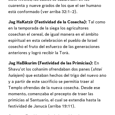
cuarenta y nueve grados de los que el ser humano
está conformado (ver arriba 32:1-2).
Jag HaKatzir (Festividad de la Cosecha):
Tal como
en la temporada de la siega los agricultores
cosechan el cereal, de igual manera en el ámbito
espiritual en esta celebración el pueblo de Israel
cosechó el fruto del esfuerzo de las generaciones
anteriores y logró recibir la Torá.
Jag HaBikurim (Festividad de las Primicias):
En
Shavu’ot los cohanim ofrendaban dos panes (
shtei
halejem
) que estaban hechos del trigo del nuevo año
y a partir de este sacrificio se permitía traer al
Templo ofrendas de la nueva cosecha. Desde ese
momento, comenzaba el precepto de traer las
primicias al Santuario, el cual se extendía hasta la
festividad de Janucá (arriba 19:11).