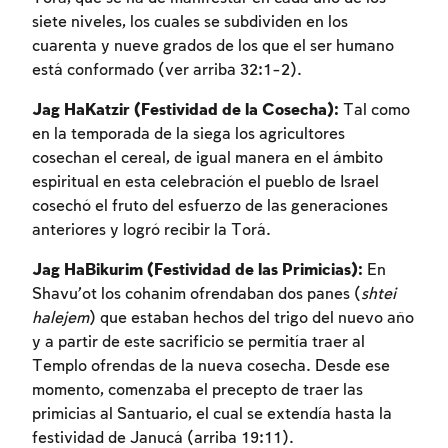
siete niveles, los cuales se subdividen en los
cuarenta y nueve grados de los que el ser humano
está conformado (ver arriba 32:1-2).
Jag HaKatzir (Festividad de la Cosecha):
Tal como
en la temporada de la siega los agricultores
cosechan el cereal, de igual manera en el ámbito
espiritual en esta celebración el pueblo de Israel
cosechó el fruto del esfuerzo de las generaciones
anteriores y logró recibir la Torá.
Jag HaBikurim (Festividad de las Primicias):
En
Shavu’ot los cohanim ofrendaban dos panes (
shtei
halejem
) que estaban hechos del trigo del nuevo año
y a partir de este sacrificio se permitía traer al
Templo ofrendas de la nueva cosecha. Desde ese
momento, comenzaba el precepto de traer las
primicias al Santuario, el cual se extendía hasta la
festividad de Janucá (arriba 19:11).