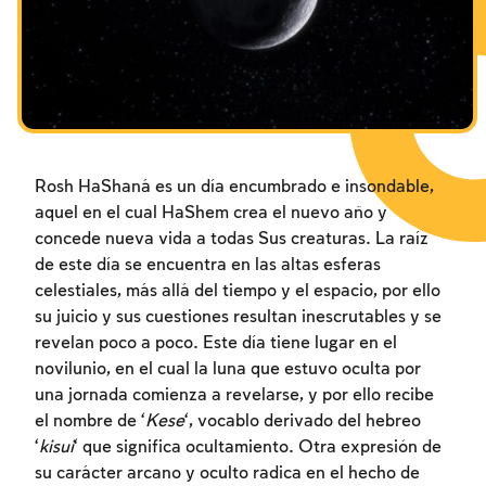
Los ayunos por la destrucción del Templo
Janucá
Purim
Rosh HaShaná es un día encumbrado e insondable,
aquel en el cual HaShem crea el nuevo año y
concede nueva vida a todas Sus creaturas. La raíz
de este día se encuentra en las altas esferas
celestiales, más allá del tiempo y el espacio, por ello
su juicio y sus cuestiones resultan inescrutables y se
revelan poco a poco. Este día tiene lugar en el
novilunio, en el cual la luna que estuvo oculta por
una jornada comienza a revelarse, y por ello recibe
el nombre de ‘
Kese
‘, vocablo derivado del hebreo
‘
kisui
‘ que significa ocultamiento. Otra expresión de
su carácter arcano y oculto radica en el hecho de