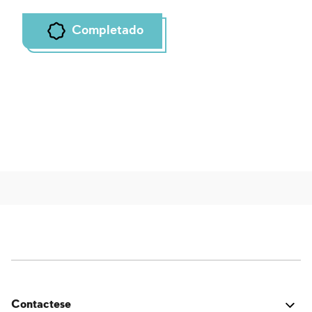
Completado
Contactese