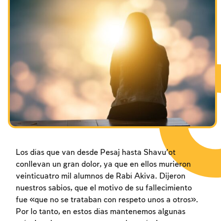
Los ayunos por la destrucción del Templo
Janucá
Purim
Los días que van desde Pesaj hasta Shavu’ot
conllevan un gran dolor, ya que en ellos murieron
veinticuatro mil alumnos de Rabí Akiva. Dijeron
nuestros sabios, que el motivo de su fallecimiento
fue «que no se trataban con respeto unos a otros».
Por lo tanto, en estos días mantenemos algunas