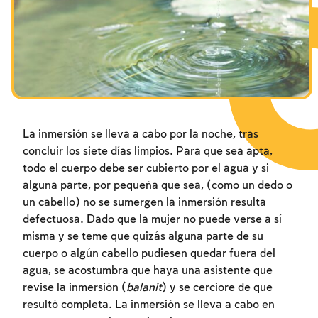
Los ayunos por la destrucción del Templo
Janucá
Purim
La inmersión se lleva a cabo por la noche, tras
concluir los siete días limpios. Para que sea apta,
todo el cuerpo debe ser cubierto por el agua y si
alguna parte, por pequeña que sea, (como un dedo o
un cabello) no se sumergen la inmersión resulta
defectuosa. Dado que la mujer no puede verse a sí
misma y se teme que quizás alguna parte de su
cuerpo o algún cabello pudiesen quedar fuera del
agua, se acostumbra que haya una asistente que
revise la inmersión (
balanit
) y se cerciore de que
resultó completa. La inmersión se lleva a cabo en