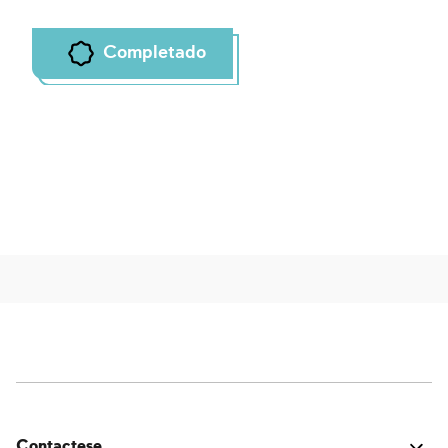
Completado
Contactese