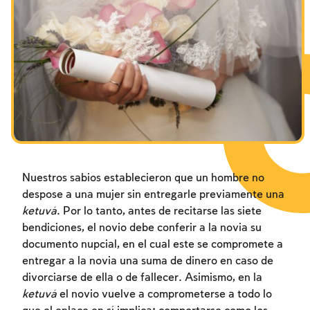
Los ayunos por la destrucción del Templo
Janucá
Purim
Nuestros sabios establecieron que un hombre no
despose a una mujer sin entregarle previamente una
ketuvá
. Por lo tanto, antes de recitarse las siete
bendiciones, el novio debe conferir a la novia su
documento nupcial, en el cual este se compromete a
entregar a la novia una suma de dinero en caso de
divorciarse de ella o de fallecer. Asimismo, en la
ketuvá
el novio vuelve a comprometerse a todo lo