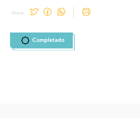
Share:
Completado