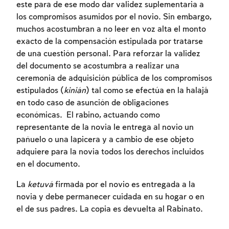
este para de ese modo dar validez suplementaria a
Para marcar lo estudiado debe conectarse
los compromisos asumidos por el novio. Sin embargo,
a su cuenta o inscribirse.
muchos acostumbran a no leer en voz alta el monto
exacto de la compensación estipulada por tratarse
Inscripcion
de una cuestión personal. Para reforzar la validez
Conectarse
del documento se acostumbra a realizar una
ceremonia de adquisición pública de los compromisos
estipulados (
kinián
) tal como se efectúa en la halajá
en todo caso de asunción de obligaciones
económicas. El rabino, actuando como
representante de la novia le entrega al novio un
pañuelo o una lapicera y a cambio de ese objeto
adquiere para la novia todos los derechos incluidos
en el documento.
La
ketuvá
firmada por el novio es entregada a la
novia y debe permanecer cuidada en su hogar o en
el de sus padres. La copia es devuelta al Rabinato.