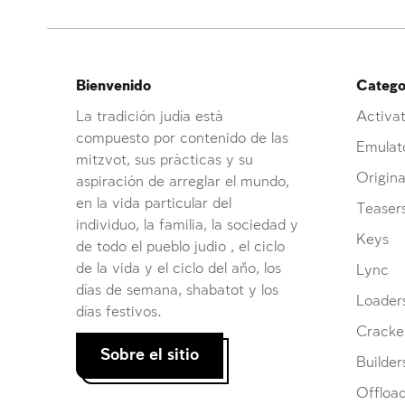
Bienvenido
Categor
La tradición judía está
Activat
compuesto por contenido de las
Emulat
mitzvot, sus prácticas y su
Origina
aspiración de arreglar el mundo,
en la vida particular del
Teaser
individuo, la familia, la sociedad y
Keys
de todo el pueblo judio , el ciclo
de la vida y el ciclo del año, los
Lync
días de semana, shabatot y los
Loader
días festivos.
Cracke
Sobre el sitio
Builder
Offloa