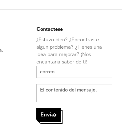
Contactese
¿Estuvo bien? ¿Encontraste
algún problema? ¿Tienes una
a.
idea para mejorar? ¡Nos
encantaría saber de ti!