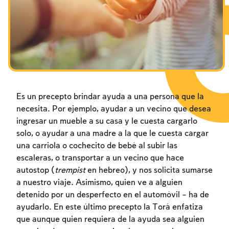
Los ayunos por la destrucción del Templo
Janucá
Purim
Es un precepto brindar ayuda a una persona que la
necesita. Por ejemplo, ayudar a un vecino que desea
ingresar un mueble a su casa y le cuesta cargarlo
solo, o ayudar a una madre a la que le cuesta cargar
una carriola o cochecito de bebé al subir las
escaleras, o transportar a un vecino que hace
autostop (
trempist
en hebreo), y nos solicita sumarse
a nuestro viaje. Asimismo, quien ve a alguien
detenido por un desperfecto en el automóvil – ha de
ayudarlo. En este último precepto la Torá enfatiza
que aunque quien requiera de la ayuda sea alguien