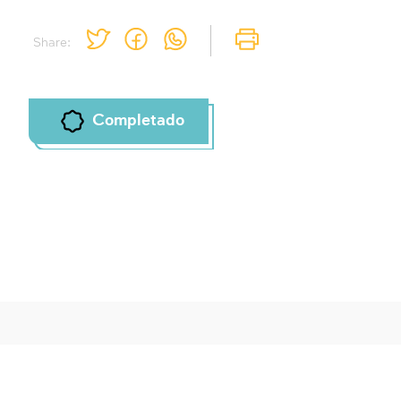
Share:
Completado