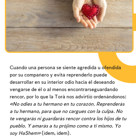
Los ayunos por la destrucción del Templo
Janucá
Purim
Cuando una persona se siente agredida u ofendida
por su compañero y evita reprenderlo puede
desarrollar en su interior odio hacia él deseando
vengarse de él o al menos encontrarseguardando
rencor, por lo que la Torá nos advirtió ordenándonos:
«No odies a tu hermano en tu corazón. Reprenderás
a tu hermano, para que no cargues con la culpa. No
te vengarás ni guardarás rencor contra los hijos de tu
pueblo. Y amarás a tu prójimo como a ti mismo. Yo
soy HaShem»
(ídem, ídem).