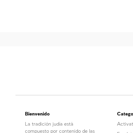
Bienvenido
Categor
La tradición judía está
Activat
compuesto por contenido de las