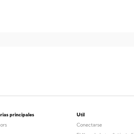
ias principales
Util
ors
Conectarse