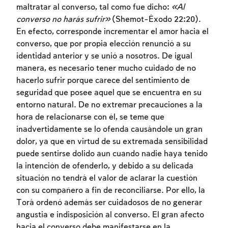
maltratar al converso, tal como fue dicho:
«Al
converso no harás sufrir»
(Shemot-Éxodo 22:20).
En efecto, corresponde incrementar el amor hacia el
converso, que por propia elección renunció a su
identidad anterior y se unió a nosotros. De igual
manera, es necesario tener mucho cuidado de no
hacerlo sufrir porque carece del sentimiento de
seguridad que posee aquel que se encuentra en su
entorno natural. De no extremar precauciones a la
hora de relacionarse con él, se teme que
inadvertidamente se lo ofenda causándole un gran
dolor, ya que en virtud de su extremada sensibilidad
puede sentirse dolido aun cuando nadie haya tenido
la intención de ofenderlo, y debido a su delicada
situación no tendrá el valor de aclarar la cuestión
con su compañero a fin de reconciliarse. Por ello, la
Torá ordenó además ser cuidadosos de no generar
angustia e indisposición al converso. El gran afecto
hacia el converso debe manifestarse en la