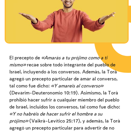
Los ayunos por la destrucción del Templo
Janucá
Purim
El precepto de
«Amarás a tu prójimo como a ti
mismo»
recae sobre todo integrante del pueblo de
Israel, incluyendo a los conversos. Además, la Torá
agregó un precepto particular de amar al converso,
tal como fue dicho:
«Y amareis al converso»
(Devarim-Deuteronomio 10:19). Asimismo, la Torá
prohibió hacer sufrir a cualquier miembro del pueblo
de Israel, incluidos los conversos, tal como fue dicho:
«Y no habréis de hacer sufrir el hombre a su
prójimo»
(Vaikrá-Levítico 25:17), y además, la Torá
agregó un precepto particular para advertir de no