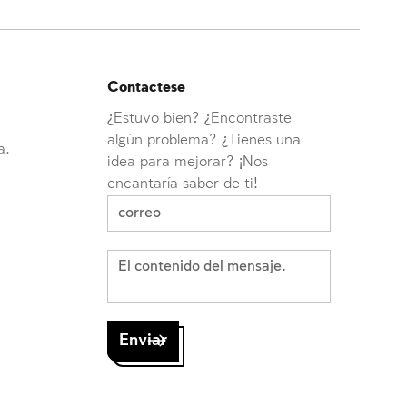
Contactese
¿Estuvo bien? ¿Encontraste
algún problema? ¿Tienes una
a.
idea para mejorar? ¡Nos
encantaría saber de ti!