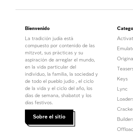
Bienvenido
Categor
La tradición judía está
Activat
compuesto por contenido de las
Emulat
mitzvot, sus prácticas y su
Origina
aspiración de arreglar el mundo,
en la vida particular del
Teaser
individuo, la familia, la sociedad y
Keys
de todo el pueblo judio , el ciclo
de la vida y el ciclo del año, los
Lync
días de semana, shabatot y los
Loader
días festivos.
Cracke
Sobre el sitio
Builder
Offloa