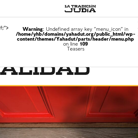
f;">
Warning
: Undefined array key "menu_icon" in
/home/yhb/domains/yahadut.org/public_html/wp-
content/themes/Yahadut/parts/header/menu.php
on line
109
rójimo
Teasers
talidad