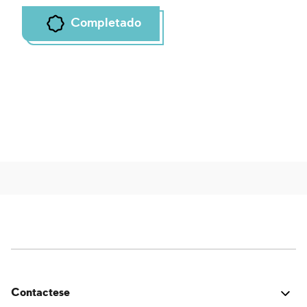
Completado
Contactese