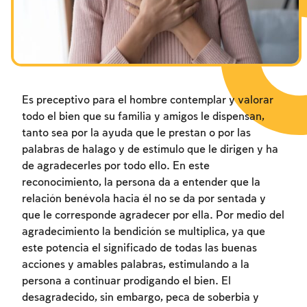
Los ayunos por la destrucción del Templo
Janucá
Purim
Es preceptivo para el hombre contemplar y valorar
todo el bien que su familia y amigos le dispensan,
tanto sea por la ayuda que le prestan o por las
palabras de halago y de estímulo que le dirigen y ha
de agradecerles por todo ello. En este
reconocimiento, la persona da a entender que la
relación benévola hacia él no se da por sentada y
que le corresponde agradecer por ella. Por medio del
agradecimiento la bendición se multiplica, ya que
este potencia el significado de todas las buenas
acciones y amables palabras, estimulando a la
persona a continuar prodigando el bien. El
desagradecido, sin embargo, peca de soberbia y