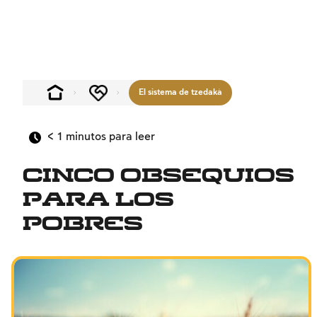
El sistema de tzedaká
< 1
minutos para leer
Cinco obsequios
para los
pobres