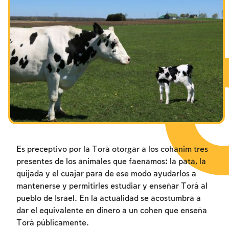
Los ayunos por la destrucción del Templo
Janucá
Purim
Es preceptivo por la Torá otorgar a los cohanim tres
presentes de los animales que faenamos: la pata, la
quijada y el cuajar para de ese modo ayudarlos a
mantenerse y permitirles estudiar y enseñar Torá al
pueblo de Israel. En la actualidad se acostumbra a
dar el equivalente en dinero a un cohen que enseña
Torá públicamente.