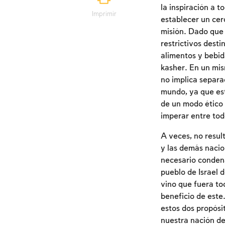
la inspiración a t
Imprimir
establecer un cerc
misión. Dado que 
restrictivos desti
alimentos y bebid
kasher. En un mis
no implica separa
mundo, ya que est
de un modo ético 
imperar entre tod
A veces, no resul
y las demás nacio
necesario condena
pueblo de Israel 
vino que fuera to
beneficio de este
estos dos propósit
nuestra nación de