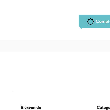
Compl
Bienvenido
Categor