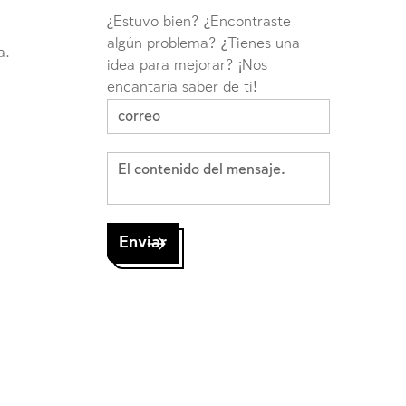
¿Estuvo bien? ¿Encontraste
algún problema? ¿Tienes una
a.
idea para mejorar? ¡Nos
encantaría saber de ti!