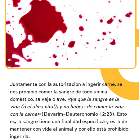
Los ayunos por la destrucción del Templo
Janucá
Purim
Juntamente con la autorización a ingerir carne, se
nos prohibió comer la sangre de todo animal
doméstico, salvaje o ave,
«ya que la sangre es la
vida (o el alma vital); y no habrás de comer la vida
con la carne»
(Devarim-Deuteronomio 12:23). Esto
es, la sangre tiene una finalidad específica y es la de
mantener con vida al animal y por ello está prohibido
ingerirla.