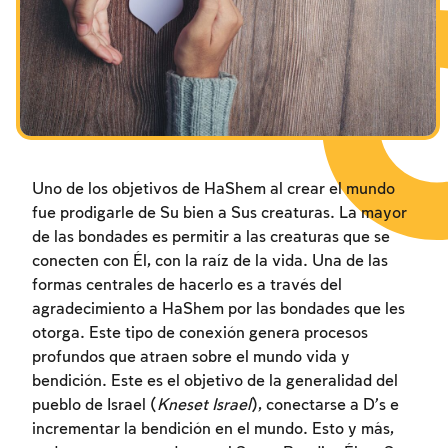
Los ayunos por la destrucción del Templo
Janucá
Purim
Uno de los objetivos de HaShem al crear el mundo
fue prodigarle de Su bien a Sus creaturas. La mayor
de las bondades es permitir a las creaturas que se
conecten con Él, con la raíz de la vida. Una de las
formas centrales de hacerlo es a través del
agradecimiento a HaShem por las bondades que les
otorga. Este tipo de conexión genera procesos
profundos que atraen sobre el mundo vida y
bendición. Este es el objetivo de la generalidad del
pueblo de Israel (
Kneset Israel
), conectarse a D’s e
incrementar la bendición en el mundo. Esto y más,