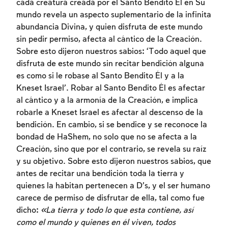
cada creatura creada por el Santo Bendito Él en Su
mundo revela un aspecto suplementario de la infinita
abundancia Divina, y quien disfruta de este mundo
sin pedir permiso, afecta al cántico de la Creación.
Sobre esto dijeron nuestros sabios: ‘Todo aquel que
disfruta de este mundo sin recitar bendición alguna
es como si le robase al Santo Bendito Él y a la
Kneset Israel’. Robar al Santo Bendito Él es afectar
al cántico y a la armonía de la Creación, e implica
robarle a Kneset Israel es afectar al descenso de la
bendición. En cambio, si se bendice y se reconoce la
bondad de HaShem, no solo que no se afecta a la
Creación, sino que por el contrario, se revela su raíz
y su objetivo. Sobre esto dijeron nuestros sabios, que
antes de recitar una bendición toda la tierra y
quienes la habitan pertenecen a D’s, y el ser humano
carece de permiso de disfrutar de ella, tal como fue
dicho:
«La tierra y todo lo que esta contiene, así
como el mundo y quienes en él viven, todos