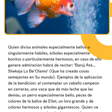
Los ayunos por la destrucción del Templo
Janucá
Purim
Quien divisa animales especialmente bellos o
singularmente hábiles, árboles especialmente
bonitos o particularmente hermosos, en caso de ello
genere admiración habrá de recitar: ‘Baruj Atá…
Shekaja Lo Be’Olamó’ (Que ha creado cosas
semejantes en Su mundo). Ejemplos de la aplicación
de la bendición: al contemplar un caballo campeón
en carreras, una vaca que da más leche que las
demás, un perro especialmente bello, peces de
colores de la bahía de Eilat, un loro grande y de
colores hermosos y árboles gigantescos. Quien ve