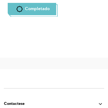
Completado
Contactese